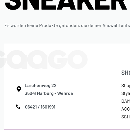
Es wurden keine Produkte gefunden, die deiner Auswahl ent
SH
Lärchenweg 22
Sho
35041 Marburg - Wehrda
Sty
DA
06421 / 1601991
ACC
SC