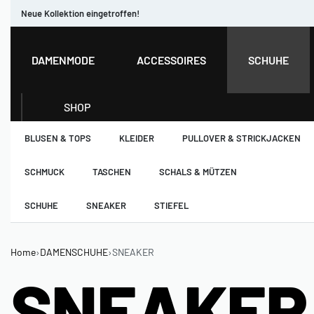
Neue Kollektion eingetroffen!
DAMENMODE
ACCESSOIRES
SCHUHE
SHOP
BLUSEN & TOPS
KLEIDER
PULLOVER & STRICKJACKEN
SCHMUCK
TASCHEN
SCHALS & MÜTZEN
SCHUHE
SNEAKER
STIEFEL
Home
›
DAMENSCHUHE
›
SNEAKER
SNEAKER