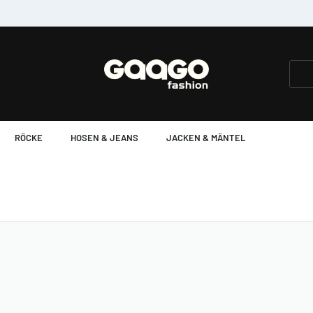
Einkauf ohne Sorge, Umtausch kein Probl
RÖCKE
HOSEN & JEANS
JACKEN & MÄNTEL