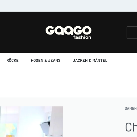
Einkauf ohne Sorge, Umtausch kein Probl
RÖCKE
HOSEN & JEANS
JACKEN & MÄNTEL
DAMEN
Ch