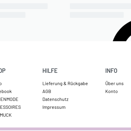
OP
HILFE
INFO
p
Lieferung & Rückgabe
Über uns
lebook
AGB
Konto
MENMODE
Datenschutz
ESSOIRES
Impressum
HMUCK