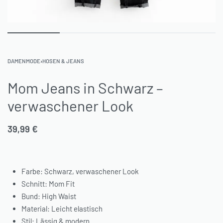
DAMENMODE
›
HOSEN & JEANS
Mom Jeans in Schwarz –
verwaschener Look
39,99
€
Farbe: Schwarz, verwaschener Look
Schnitt: Mom Fit
Bund: High Waist
Material: Leicht elastisch
Stil: Lässig & modern