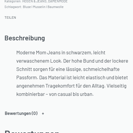
Kategorien:
HOSEN & JEANS
,
DAMENMODE
Schlagwort:
Bluse I Musselin I Baumwolle
TEILEN
Beschreibung
Moderne Mom Jeans in schwarzem, leicht
verwaschenem Look. Der hohe Bund und der lockere
Schnitt sorgen für eine lässige, schmeichelhafte
Passform. Das Material ist leicht elastisch und bietet
angenehmen Tragekomfort für den Alltag. Vielseitig
kombinierbar – von casual bis urban.
Bewertungen (0)