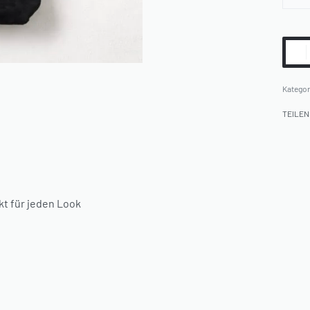
Kategor
TEILEN
kt für jeden Look