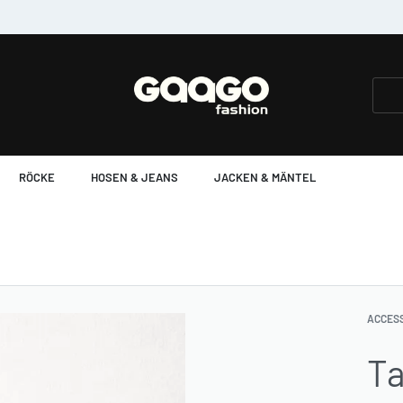
Einkauf ohne Sorge, Umtausch kein Probl
RÖCKE
HOSEN & JEANS
JACKEN & MÄNTEL
ACCES
Ta