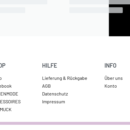
OP
HILFE
INFO
p
Lieferung & Rückgabe
Über uns
lebook
AGB
Konto
MENMODE
Datenschutz
ESSOIRES
Impressum
HMUCK