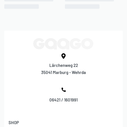
Lärchenweg 22
35041 Marburg - Wehrda
06421 / 1601991
SHOP