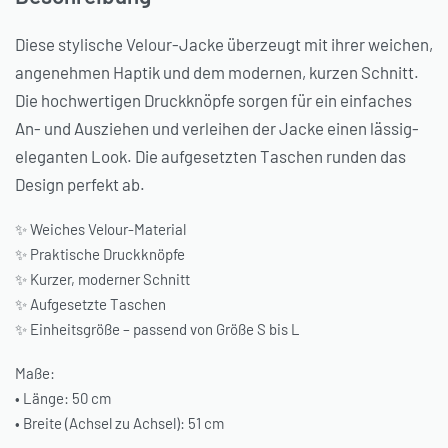
Diese stylische Velour-Jacke überzeugt mit ihrer weichen,
angenehmen Haptik und dem modernen, kurzen Schnitt.
Die hochwertigen Druckknöpfe sorgen für ein einfaches
An- und Ausziehen und verleihen der Jacke einen lässig-
eleganten Look. Die aufgesetzten Taschen runden das
Design perfekt ab.
✨ Weiches Velour-Material
✨ Praktische Druckknöpfe
✨ Kurzer, moderner Schnitt
✨ Aufgesetzte Taschen
✨ Einheitsgröße – passend von Größe S bis L
Maße:
• Länge: 50 cm
• Breite (Achsel zu Achsel): 51 cm