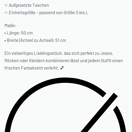
✨ Aufgesetzte Taschen
✨ Einheitsgröße – passend von Größe S bis L
Maße:
• Länge: 50 cm
• Breite (Achsel zu Achsel): 51 cm
Ein vielseitiges Lieblingsstück, das sich perfekt zu Jeans,
Röcken oder Kleidern kombinieren lässt und jedem Outfit einen
frischen Farbakzent verleiht. 💕